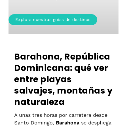
Explora nuestras guías de destinos
Barahona, República
Dominicana: qué ver
entre playas
salvajes, montañas y
naturaleza
A unas tres horas por carretera desde
Santo Domingo,
Barahona
se despliega