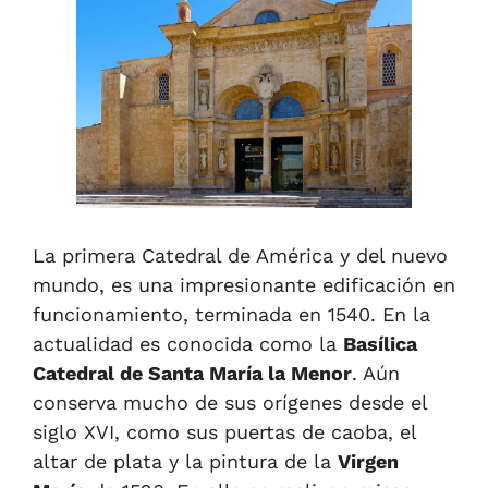
La primera Catedral de América y del nuevo
mundo, es una impresionante edificación en
funcionamiento, terminada en 1540.
E
n la
actualidad es c
onocida
como la
Basílica
Catedral de Santa María la Menor
.
A
ún
conserva mucho de sus orígenes desde el
siglo XVI, como sus puertas de caoba, el
altar de plata y la pintura de la
Virgen