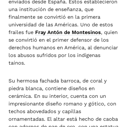
enviados desde España
. Estos
establecieron
una institución de enseñanza, que
finalmente se convirtió en la primera
universidad de las Américas. Uno de estos
frailes fue
Fray Antón de Montesinos
, quien
se convirtió en el primer defensor de los
derechos humanos en América, al denunciar
los abusos sufridos por los indígenas
taínos.
Su hermosa fachada barroca, de coral y
piedra blanca, contiene diseños en
cerámica. E
n su
interior, cuenta con un
impresionante diseño romano y gótico, con
techos abovedados y capillas
ornamentadas. El altar está hecho de caoba
con adornos de pan de oro, con una estatua