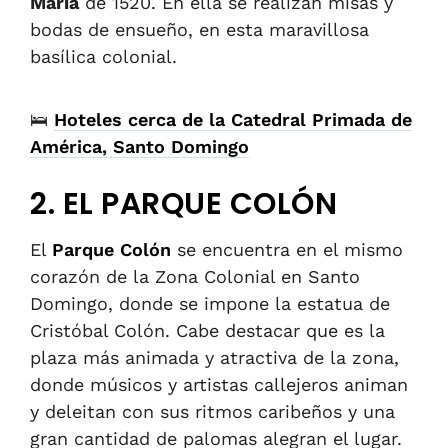
María
de 1520.
En ella se realizan misas y
bodas de ensueño, en esta maravillosa
basílica colonial.
🛌
Hoteles cerca de la Catedral Primada de
América, Santo Domingo
2. EL PARQUE COLÓN
El
Parque Colón
se encuentra en el mismo
corazón de la Zona Colonial en Santo
Domingo, donde se impone la estatua de
Cristóbal Colón. Cabe destacar que es la
plaza más animada y atractiva de la zona,
donde músicos y artistas callejeros animan
y deleitan con sus ritmos caribeños y una
gran cantidad de palomas alegran el lugar.