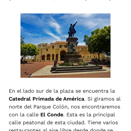
En el lado sur de la plaza se encuentra la
Catedral Primada de América
.
Si giramos al
norte del Parque Colón, nos encontraremos
con la calle
El Conde
.
Esta
es la principal
calle peatonal de esta ciudad
. T
iene varios
restaurantes al aire libre desde donde se