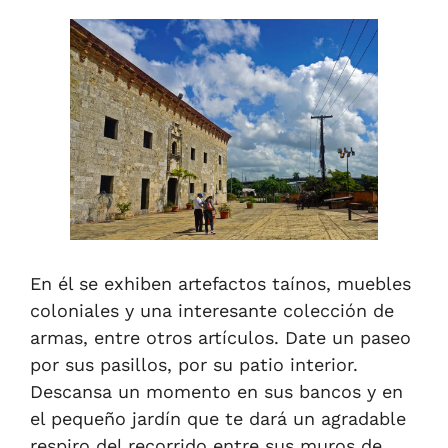
En él se exhiben artefactos taínos, muebles
coloniales y una interesante colección de
armas, entre otros artículos. Date un paseo
por sus pasillos, por su patio interior.
D
escansa un momento en sus bancos y en
el pequeño jardín que te dará un agradable
respiro del recorrido entre sus muros de