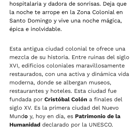
hospitalaria y dadora de sonrisas. Deja que
la noche te arrope en la Zona Colonial en
Santo Domingo y vive una noche mágica,
épica e inolvidable.
Esta antigua ciudad colonial te ofrece una
mezcla de su historia.
E
ntre ruinas del siglo
XVI, edificios coloniales maravillosamente
restaurados, con una activa y dinámica vida
moderna, donde se albergan museos,
restaurantes y hoteles.
Esta ciudad fue
fundada por
Cristóbal Colón
a finales del
siglo XV.
E
s la primera ciudad del Nuevo
Mund
o
y, hoy en día, es
Patrimonio de la
Humanidad
declarado por la UNESCO
.