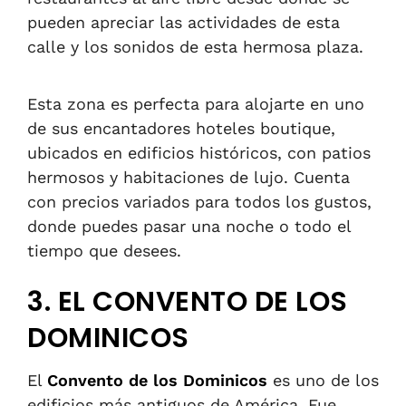
pueden apreciar las actividades de esta
calle y los sonidos de esta hermosa plaza.
Esta zona es perfecta pa
ra
alojarte en uno
de sus encantadores hoteles boutique,
ubicados en edificios históricos, con patios
hermosos
y
habitaciones de lujo. Cuenta
con precios variados para todos los gustos,
donde puedes pasar una noche o todo el
tiempo que desees.
3. EL CONVENTO DE LOS
DOMINICOS
El
Convento de los Dominicos
es uno de los
edificios más antiguos de América.
F
ue