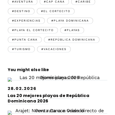
#AVENTURA
#CAP CANA
#CARIBE
#DESTINO
#EL CORTECITO
#EXPERIENCIAS
#PLAYA DOMINICANA
#PLAYA EL CORTECITO
#PLAYAS
#PUNTA CANA
#REPÚBLICA DOMINICANA
#TURISMO
#VACACIONES
You might also like
28.02.2026
Las 20 mejores playas de República
Dominicana 2026