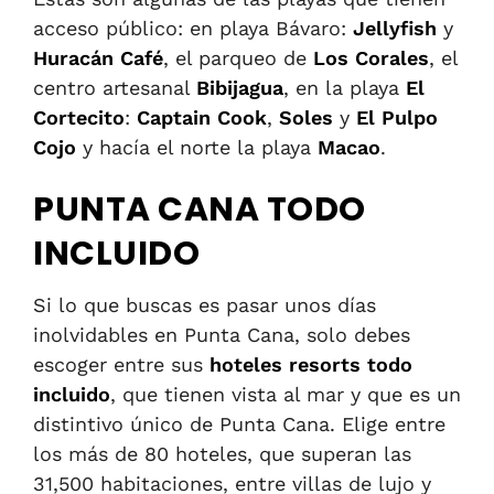
acceso público: en playa Bávaro:
Jellyfish
y
Huracán Café
, el parqueo de
Los Corales
, el
centro artesanal
Bibijagua
, en la playa
El
Cortecito
:
Captain Cook
,
Soles
y
El Pulpo
Cojo
y hacía el norte la playa
Macao
.
PUNTA CANA TODO
INCLUIDO
Si lo que buscas es pasar unos días
inolvidables en Punta Cana, solo debes
escoger entre sus
hoteles resorts
todo
incluido
, que tienen vista al mar y que es un
distintivo único de Punta Cana. Elige entre
los más de 80 hoteles, que superan las
31,500 habitaciones, entre villas de lujo y