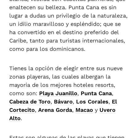
enaltecen su belleza. Punta Cana es sin
lugar a dudas un privilegio de la naturaleza,
un idilio maravilloso y espléndido; que se
ha convertido en el destino preferido del
Caribe, tanto para turistas internacionales,
como para los dominicanos.
Tienes la opción de elegir entre sus nueve
zonas playeras, las cuales albergan la
mayoría de los mejores hoteles resorts,
como son:
Playa Juanillo
,
Punta Cana
,
Cabeza de Toro
,
Bávaro
,
Los Corales
,
El
Cortecito
,
Arena Gorda
,
Macao
y
Uvero
Alto
.
Estas son algunas de las playas que tienen