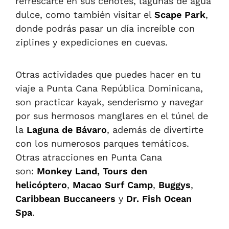
refrescarte en sus cenotes, lagunas de agua
dulce, como también visitar el
Scape Park
,
donde podrás pasar un día increíble con
ziplines y expediciones en cuevas.
Otras actividades que puedes hacer en tu
viaje a Punta Cana República Dominicana,
son practicar kayak, senderismo y navegar
por sus hermosos manglares en el túnel de
la
Laguna de Bávaro
, además de divertirte
con los numerosos parques temáticos.
Otras atracciones en Punta Cana
son:
Monkey Land,
Tours den
helicóptero
,
Macao Surf Camp
,
Buggys
,
Caribbean Buccaneers
y
Dr. Fish Ocean
Spa
.