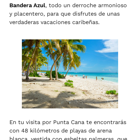
Bandera Azul
, todo un derroche armonioso
y placentero, para que disfrutes de unas
verdaderas vacaciones caribeñas.
En tu visita por Punta Cana te encontrarás
con 48 kilómetros de playas de arena
blanca, vestida con esbeltas palmeras, que