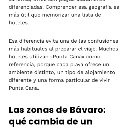
diferenciadas. Comprender esa geografía es
más útil que memorizar una lista de
hoteles.
Esa diferencia evita una de las confusiones
más habituales al preparar el viaje. Muchos
hoteles utilizan «Punta Cana» como
referencia, porque cada playa ofrece un
ambiente distinto, un tipo de alojamiento
diferente y una forma particular de vivir
Punta Cana.
Las zonas de Bávaro:
qué cambia de un