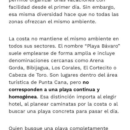
facilidad desde el primer día. Sin embargo,
esa misma diversidad hace que no todas las
zonas ofrezcan el mismo ambiente.
La costa no mantiene el mismo ambiente en
todos sus sectores. El nombre “Playa Bávaro”
suele emplearse de forma amplia e incluye
denominaciones cercanas como Arena
Gorda, Bibijagua, Los Corales, El Cortecito o
Cabeza de Toro. Son lugares dentro del área
turística de Punta Cana, pero
no
corresponden a una playa continua
y
homogénea
. Esa distinción importa al elegir
hotel, al planear caminatas por la costa o al
buscar una playa concreta para pasar el día.
Quien busque una playa completamente