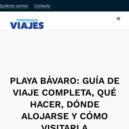
Quiénes somos
Contacto
PLAYA BÁVARO: GUÍA DE
VIAJE COMPLETA, QUÉ
HACER, DÓNDE
ALOJARSE Y CÓMO
VISITARLA