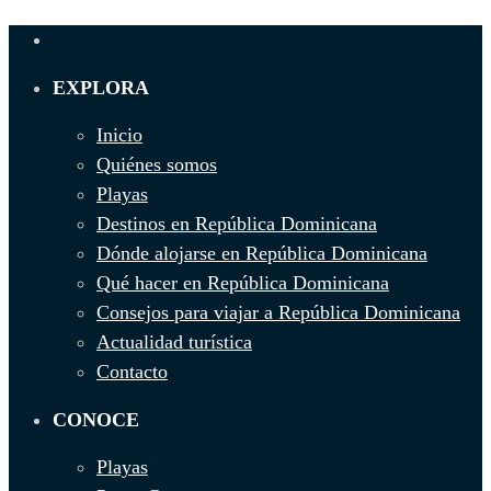
EXPLORA
Inicio
Quiénes somos
Playas
Destinos en República Dominicana
Dónde alojarse en República Dominicana
Qué hacer en República Dominicana
Consejos para viajar a República Dominicana
Actualidad turística
Contacto
CONOCE
Playas