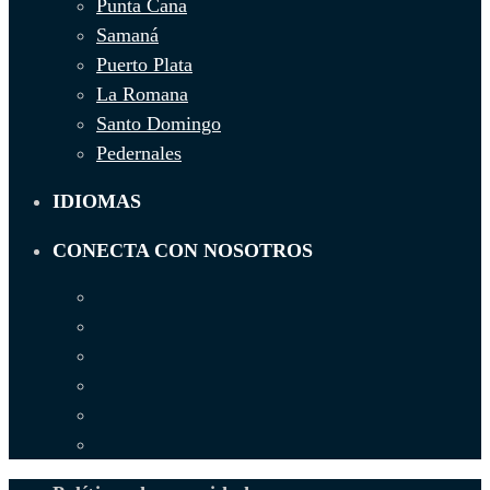
Punta Cana
Samaná
Puerto Plata
La Romana
Santo Domingo
Pedernales
IDIOMAS
CONECTA CON NOSOTROS