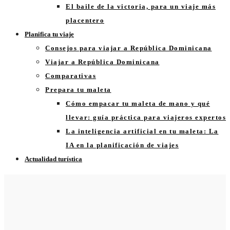
El baile de la victoria, para un viaje más
placentero
Planifica tu viaje
Consejos para viajar a República Dominicana
Viajar a República Dominicana
Comparativas
Prepara tu maleta
Cómo empacar tu maleta de mano y qué
llevar: guía práctica para viajeros expertos
La inteligencia artificial en tu maleta: La
IA en la planificación de viajes
Actualidad turística