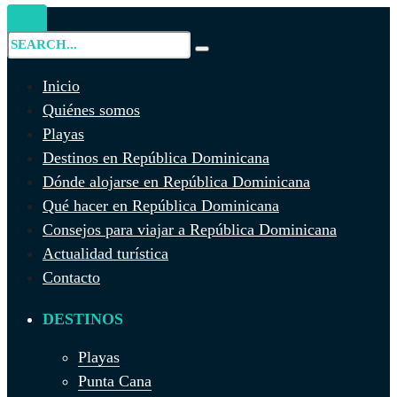
Inicio
Quiénes somos
Playas
Destinos en República Dominicana
Dónde alojarse en República Dominicana
Qué hacer en República Dominicana
Consejos para viajar a República Dominicana
Actualidad turística
Contacto
DESTINOS
Playas
Punta Cana