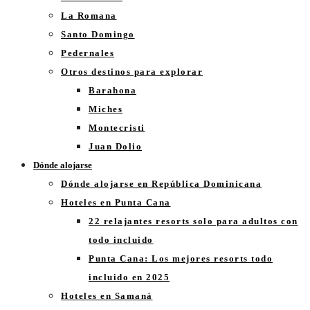
La Romana
Santo Domingo
Pedernales
Otros destinos para explorar
Barahona
Miches
Montecristi
Juan Dolio
Dónde alojarse
Dónde alojarse en República Dominicana
Hoteles en Punta Cana
22 relajantes resorts solo para adultos con
todo incluido
Punta Cana: Los mejores resorts todo
incluido en 2025
Hoteles en Samaná