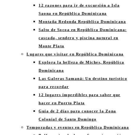
12 razones para ir de excursión a Isla
Saona en República Dominicana
Montaña Redonda República Dominicana
Salto de Socoa en República Dominicana:
cascada, sendero y piscina natural en
Monte Plata
Lugares que visitar en República Dominicana
Explora la belleza de Miches, República
Dominicana
Las Galeras Samaná: Un destino turístico
para recordar
12 lugares imperdibles para saber que
hacer en Puerto Plata
Guía de 2 días para conocer la Zona
Colonial de Santo Domingo
Temporadas y eventos en República Dominicana