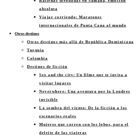
Ballenas jorobadas en Samaná, emoción
absoluta
Viajar corriendo: Maratones
internacionales de Punta Cana al mundo
Otros destinos
Otros destinos más allá de República Dominicana
Turquia
Colombia
Destinos de ficción
Sex and the city: Un filme que te invita a
visitar lugares
Neverwhere: Una aventura por la Londres
invisible
La sombra del viento: De la ficción a los
escenarios reales
Mujeres que corren con los lobos, para el
deleite de las viajeras