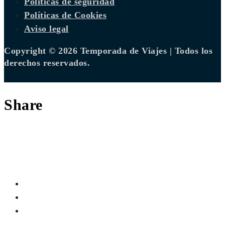
Políticas de seguridad
Políticas de Cookies
Aviso legal
Copyright © 2026 Temporada de Viajes | Todos los
derechos reservados.
Share
Santorini en alerta: ¿Crisis sísmica o
sensacionalismo en la isla griega?