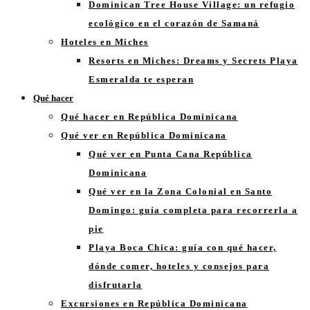
Dominican Tree House Village: un refugio
ecológico en el corazón de Samaná
Hoteles en Miches
Resorts en Miches​: Dreams y Secrets Playa
Esmeralda te esperan
Qué hacer
Qué hacer en República Dominicana
Qué ver en República Dominicana
Qué ver en Punta Cana República
Dominicana
Qué ver en la Zona Colonial en Santo
Domingo: guía completa para recorrerla a
pie
Playa Boca Chica: guía con qué hacer,
dónde comer, hoteles y consejos para
disfrutarla
Excursiones en República Dominicana