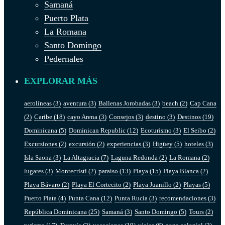
Samaná
Puerto Plata
La Romana
Santo Domingo
Pedernales
EXPLORAR MÁS
aerolíneas
(3)
aventura
(3)
Ballenas Jorobadas
(3)
beach
(2)
Cap Cana
(2)
Caribe
(18)
cayo Arena
(3)
Consejos
(3)
destino
(3)
Destinos
(19)
Dominicana
(5)
Dominican Republic
(12)
Ecoturismo
(3)
El Seibo
(2)
Excursiones
(2)
excursión
(2)
experiencias
(3)
Higüey
(5)
hoteles
(3)
Isla Saona
(3)
La Altagracia
(7)
Laguna Redonda
(2)
La Romana
(2)
lugares
(3)
Montecristi
(2)
paraíso
(13)
Playa
(15)
Playa Blanca
(2)
Playa Bávaro
(2)
Playa El Cortecito
(2)
Playa Juanillo
(2)
Playas
(5)
Puerto Plata
(4)
Punta Cana
(12)
Punta Rucia
(3)
recomendaciones
(3)
República Dominicana
(25)
Samaná
(3)
Santo Domingo
(5)
Tours
(2)