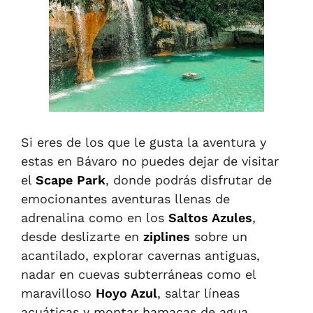
Si eres de los que le gusta la aventura y
estas en Bávaro no puedes dejar de visitar
el
Scape Park
, donde podrás disfrutar de
emocionantes aventuras llenas de
adrenalina como en los
Saltos Azules
,
desde deslizarte en
ziplines
sobre un
acantilado, explorar cavernas antiguas,
nadar en cuevas subterráneas como el
maravilloso
Hoyo Azul
, saltar líneas
acuáticas y montar hamacas de agua.