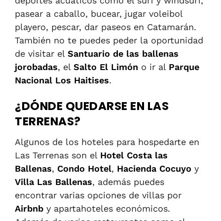
deportes acuáticos como el surf y windsurf,
pasear a caballo, bucear, jugar voleibol
playero, pescar, dar paseos en Catamarán.
También no te puedes peder la oportunidad
de visitar el
Santuario de las ballenas
jorobadas
, el
Salto El Limón
o ir al
Parque
Nacional Los Haitises
.
¿DÓNDE QUEDARSE EN LAS
TERRENAS?
Algunos de los hoteles para hospedarte en
Las Terrenas son el
Hotel Costa las
Ballenas
,
Condo Hotel
,
Hacienda Cocuyo
y
Villa Las Ballenas
, además puedes
encontrar varias opciones de villas por
Airbnb
y apartahoteles económicos.