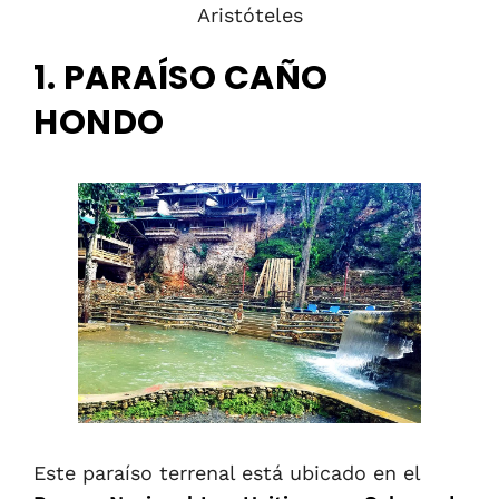
Aristóteles
1. PARAÍSO CAÑO
HONDO
Este paraíso terrenal está ubicado en el