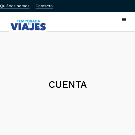
Quiénes somos
Contacto
CUENTA