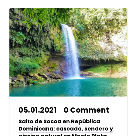
05.01.2021
0 Comment
•
Salto de Socoa en República
Dominicana: cascada, sendero y
piscina natural en Monte Plata