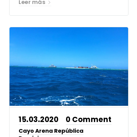
Leer más
15.03.2020
0 Comment
•
Cayo Arena República