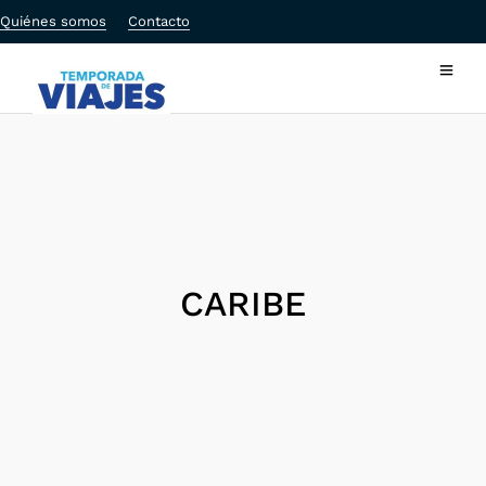
Quiénes somos
Contacto
CARIBE