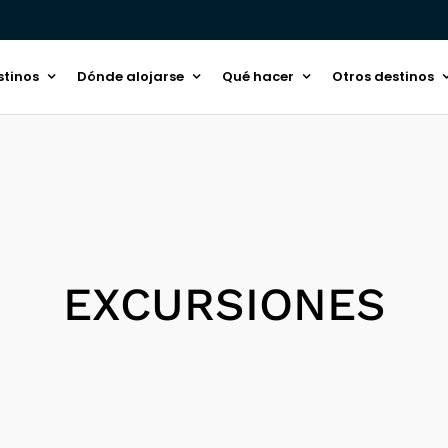
stinos
Dónde alojarse
Qué hacer
Otros destinos
EXCURSIONES