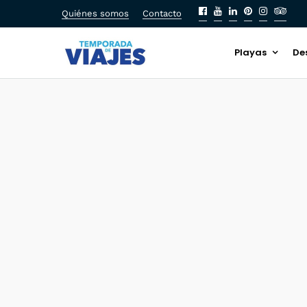
Quiénes somos
Contacto
Playas
De