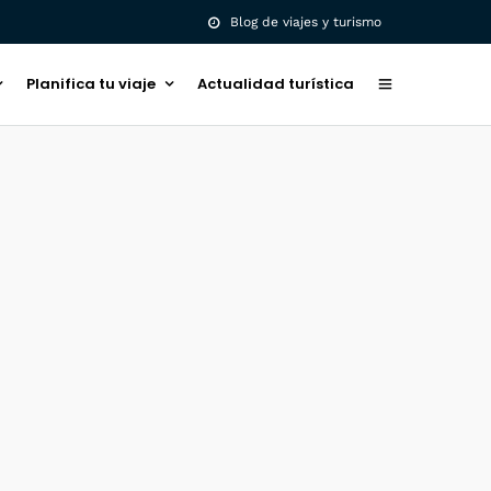
Blog de viajes y turismo
Planifica tu viaje
Actualidad turística