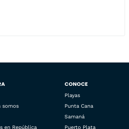
RA
CONOCE
Playas
s somos
Punta Cana
Samaná
s en República
Puerto Plata