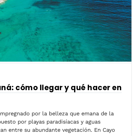
á: cómo llegar y qué hacer en
 impregnado por la belleza que emana de la
uesto por playas paradisíacas y aguas
ltan entre su abundante vegetación. En Cayo