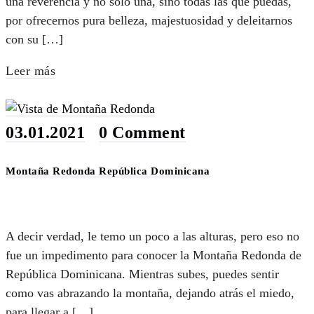
una reverencia y no solo una, sino todas las que puedas,
por ofrecernos pura belleza, majestuosidad y deleitarnos
con su […]
Leer más
03.01.2021
•
0 Comment
Montaña Redonda República Dominicana
A decir verdad, le temo un poco a las alturas, pero eso no
fue un impedimento para conocer la Montaña Redonda de
República Dominicana. Mientras subes, puedes sentir
como vas abrazando la montaña, dejando atrás el miedo,
para llegar a […]