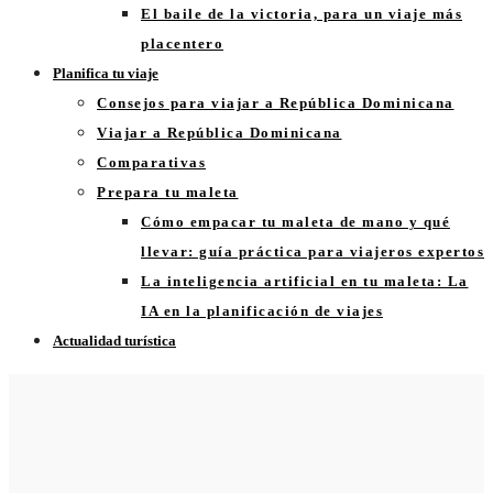
El baile de la victoria, para un viaje más
placentero
Planifica tu viaje
Consejos para viajar a República Dominicana
Viajar a República Dominicana
Comparativas
Prepara tu maleta
Cómo empacar tu maleta de mano y qué
llevar: guía práctica para viajeros expertos
La inteligencia artificial en tu maleta: La
IA en la planificación de viajes
Actualidad turística