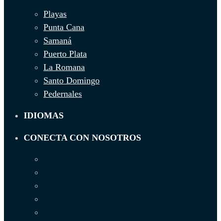
Playas
Punta Cana
Samaná
Puerto Plata
La Romana
Santo Domingo
Pedernales
IDIOMAS
CONECTA CON NOSOTROS