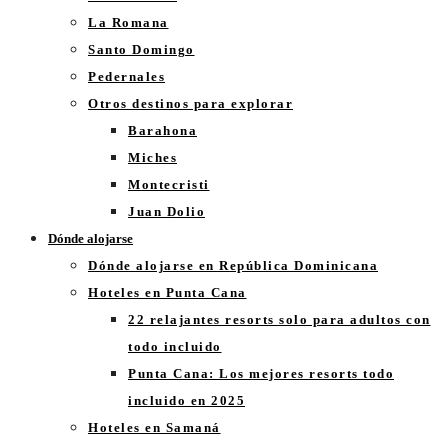
La Romana
Santo Domingo
Pedernales
Otros destinos para explorar
Barahona
Miches
Montecristi
Juan Dolio
Dónde alojarse
Dónde alojarse en República Dominicana
Hoteles en Punta Cana
22 relajantes resorts solo para adultos con
todo incluido
Punta Cana: Los mejores resorts todo
incluido en 2025
Hoteles en Samaná