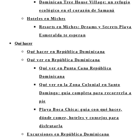
Dominican Tree House Village: un refugio
ecológico en el corazón de Samaná
Hoteles en Miches
Resorts en Miches​: Dreams y Secrets Playa
Esmeralda te esperan
Qué hacer
Qué hacer en República Dominicana
Qué ver en República Dominicana
Qué ver en Punta Cana República
Dominicana
Qué ver en la Zona Colonial en Santo
Domingo: guía completa para recorrerla a
pie
Playa Boca Chica: guía con qué hacer,
dónde comer, hoteles y consejos para
disfrutarla
Excursiones en República Dominicana