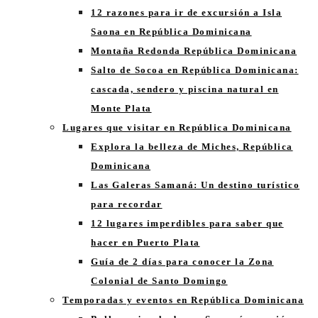
12 razones para ir de excursión a Isla
Saona en República Dominicana
Montaña Redonda República Dominicana
Salto de Socoa en República Dominicana:
cascada, sendero y piscina natural en
Monte Plata
Lugares que visitar en República Dominicana
Explora la belleza de Miches, República
Dominicana
Las Galeras Samaná: Un destino turístico
para recordar
12 lugares imperdibles para saber que
hacer en Puerto Plata
Guía de 2 días para conocer la Zona
Colonial de Santo Domingo
Temporadas y eventos en República Dominicana