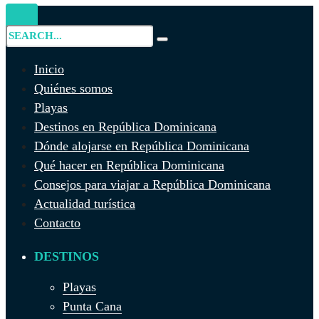
Inicio
Quiénes somos
Playas
Destinos en República Dominicana
Dónde alojarse en República Dominicana
Qué hacer en República Dominicana
Consejos para viajar a República Dominicana
Actualidad turística
Contacto
DESTINOS
Playas
Punta Cana