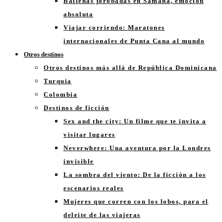
Ballenas jorobadas en Samaná, emoción
absoluta
Viajar corriendo: Maratones
internacionales de Punta Cana al mundo
Otros destinos
Otros destinos más allá de República Dominicana
Turquia
Colombia
Destinos de ficción
Sex and the city: Un filme que te invita a
visitar lugares
Neverwhere: Una aventura por la Londres
invisible
La sombra del viento: De la ficción a los
escenarios reales
Mujeres que corren con los lobos, para el
deleite de las viajeras