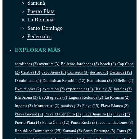
Samaná
Puerto Plata
La Romana
Santo Domingo
Pedernales
EXPLORAR MÁS
aerolíneas
(3)
aventura
(3)
Ballenas Jorobadas
(3)
beach
(2)
Cap Cana
(2)
Caribe
(18)
cayo Arena
(3)
Consejos
(3)
destino
(3)
Destinos
(19)
Dominicana
(5)
Dominican Republic
(12)
Ecoturismo
(3)
El Seibo
(2)
Excursiones
(2)
excursión
(2)
experiencias
(3)
Higüey
(5)
hoteles
(3)
Isla Saona
(3)
La Altagracia
(7)
Laguna Redonda
(2)
La Romana
(2)
lugares
(3)
Montecristi
(2)
paraíso
(13)
Playa
(15)
Playa Blanca
(2)
Playa Bávaro
(2)
Playa El Cortecito
(2)
Playa Juanillo
(2)
Playas
(5)
Puerto Plata
(4)
Punta Cana
(12)
Punta Rucia
(3)
recomendaciones
(3)
República Dominicana
(25)
Samaná
(3)
Santo Domingo
(5)
Tours
(2)